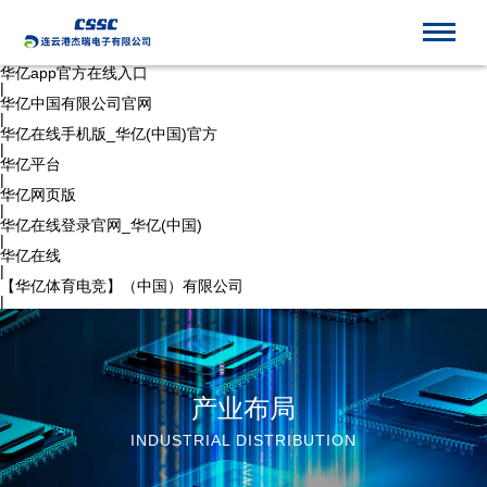
华亿app官方在线入口
|
华亿中国有限公司官网
|
华亿在线手机版_华亿(中国)官方
|
华亿平台
|
华亿网页版
|
华亿在线登录官网_华亿(中国)
|
华亿在线
|
【华亿体育电竞】（中国）有限公司
|
产业布局
INDUSTRIAL DISTRIBUTION