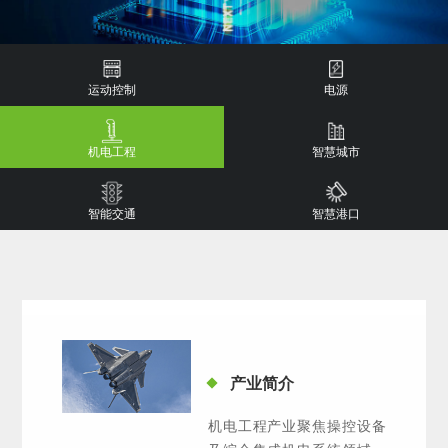
运动控制
电源
机电工程
智慧城市
智能交通
智慧港口
产业简介
机电工程产业聚焦操控设备