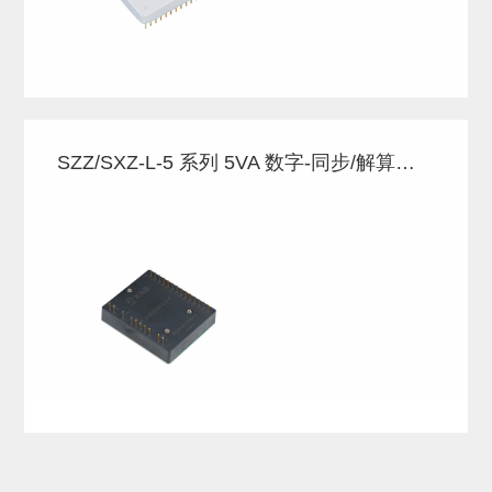
SZZ/SXZ-L-5 系列 5VA 数字-同步/解算转换器