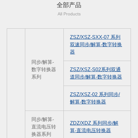
全部产品
All Products
ZSZ/XSZ-SXX-07 系列
双速同步/解算-数字转换
器
同步/解算-
数字转换器
ZSZ/XSZ-S02系列双通
系列
道同步/解算-数字转换器
ZSZ/XSZ-02 系列同步/
解算-数字转换器
同步/解算-
ZDZ/XDZ 系列同步/解
直流电压转
算-直流电压转换器
换器系列