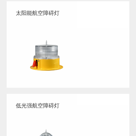
太阳能航空障碍灯
低光强航空障碍灯