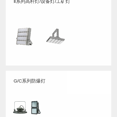
Ⅱ系列高杆灯/设备灯/工矿灯
G/C系列防爆灯