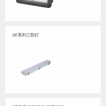
SF系列三防灯