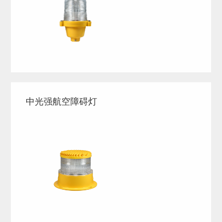
中光强航空障碍灯