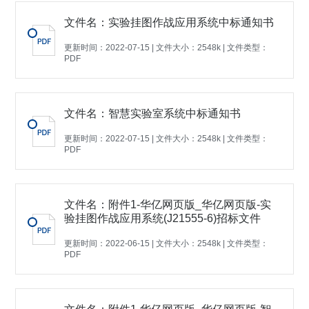
文件名：实验挂图作战应用系统中标通知书
更新时间：2022-07-15 | 文件大小：2548k | 文件类型：
PDF
文件名：智慧实验室系统中标通知书
更新时间：2022-07-15 | 文件大小：2548k | 文件类型：
PDF
文件名：附件1-华亿网页版_华亿网页版-实
验挂图作战应用系统(J21555-6)招标文件
更新时间：2022-06-15 | 文件大小：2548k | 文件类型：
PDF