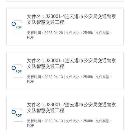
文件名：J23001-4连云港市公安局交通警察
支队智慧交通工程
更新时间：2023-04-28 | 文件大小：2548k | 文件类型：
PDF
文件名：J23001-1连云港市公安局交通警察
支队智慧交通工程
更新时间：2023-04-13 | 文件大小：2548k | 文件类型：
PDF
文件名：J23001-2连云港市公安局交通警察
支队智慧交通工程
更新时间：2023-04-13 | 文件大小：2548k | 文件类型：
PDF