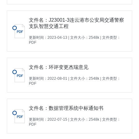
文件名：J23001-3连云港市公安局交通警察
支队智慧交通工程
更新时间：2023-04-13 | 文件大小：2548k | 文件类型：
PDF
文件名：环评变更杰瑞意见
更新时间：2022-08-01 | 文件大小：2548k | 文件类型：
PDF
文件名：数据管理系统中标通知书
更新时间：2022-07-15 | 文件大小：2548k | 文件类型：
PDF