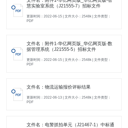
文件名：附件1-华亿网页版_华亿网页版-智
慧实验室系统（J21555-7）招标文件
更新时间：2022-06-15 | 文件大小：2548k | 文件类型：
PDF
文件名：附件1-华亿网页版_华亿网页版-数
据管理系统（J21555-5）招标文件
更新时间：2022-06-15 | 文件大小：2548k | 文件类型：
PDF
文件名：物流运输报价评标结果
更新时间：2022-06-13 | 文件大小：2548k | 文件类型：
PDF
文件名：电警抓拍单元（J21467-1）中标通