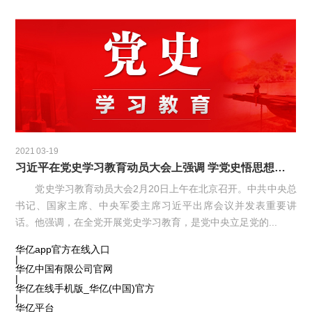
2021
03-19
习近平在党史学习教育动员大会上强调 学党史悟思想办实事开新局 以优异成绩迎接建党一百周年
党史学习教育动员大会2月20日上午在北京召开。中共中央总
书记、国家主席、中央军委主席习近平出席会议并发表重要讲
话。他强调，在全党开展党史学习教育，是党中央立足党的...
华亿app官方在线入口
|
华亿中国有限公司官网
|
华亿在线手机版_华亿(中国)官方
|
华亿平台