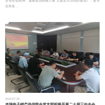
贯彻全会精神、凝聚奋进磅礴力量”主题党日活动的通知》，要求
全所各...
2024
07-26
杰瑞电子销产供信联合党支部积极开展二十届三中全会精神学习