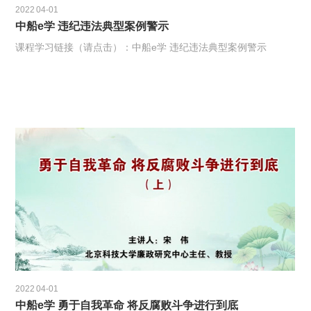
2022
04-01
中船e学 违纪违法典型案例警示
课程学习链接（请点击）：中船e学 违纪违法典型案例警示
2022
04-01
中船e学 勇于自我革命 将反腐败斗争进行到底