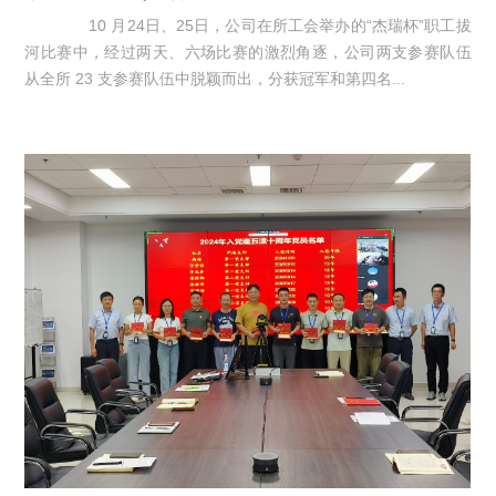
10 月24日、25日，公司在所工会举办的“杰瑞杯”职工拔
河比赛中，经过两天、六场比赛的激烈角逐，公司两支参赛队伍
从全所 23 支参赛队伍中脱颖而出，分获冠军和第四名...