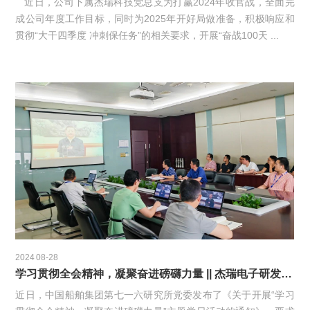
近日，公司下属杰瑞科技党总支为打赢2024年收官战，全面完
成公司年度工作目标，同时为2025年开好局做准备，积极响应和
贯彻“大干四季度 冲刺保任务”的相关要求，开展“奋战100天 ...
2024
08-28
学习贯彻全会精神，凝聚奋进磅礴力量 || 杰瑞电子研发中心党支部积极开展二十届三中全会精神学习
近日，中国船舶集团第七一六研究所党委发布了《关于开展“学习