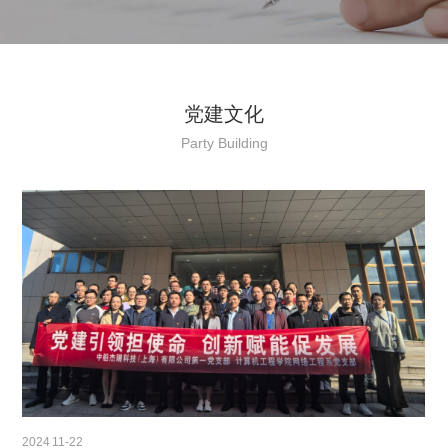
党建文化
Party Building
2024
11-22