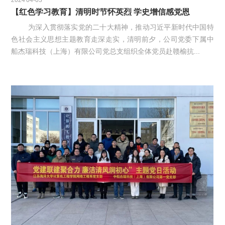
【红色学习教育】清明时节怀英烈 学史增信感党恩
为深入贯彻落实党的二十大精神，推动习近平新时代中国特
色社会主义思想主题教育走深走实，清明前夕，公司党委下属中
船杰瑞科技（上海）有限公司党总支组织全体党员赴赣榆抗...