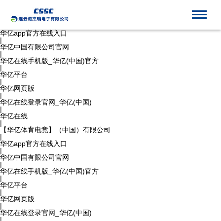
华亿app官方在线入口
|
华亿中国有限公司官网
|
华亿在线手机版_华亿(中国)官方
|
华亿平台
|
华亿网页版
|
华亿在线登录官网_华亿(中国)
|
华亿在线
|
【华亿体育电竞】（中国）有限公司
|
华亿app官方在线入口
|
华亿中国有限公司官网
|
华亿在线手机版_华亿(中国)官方
|
华亿平台
|
华亿网页版
|
华亿在线登录官网_华亿(中国)
|