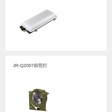
JR-QZ007前照灯