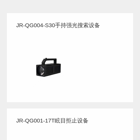
JR-QG004-S30手持强光搜索设备
JR-QG001-17T眩目拒止设备