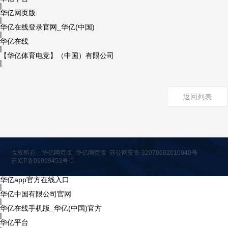
|
华亿网页版
|
华亿在线登录官网_华亿(中国)
|
华亿在线
|
【华亿体育电竞】（中国）有限公司
|
返回列表
版权所有 华亿网页版_华亿网页版 苏公网安备 32070602010040号
苏ICP备09099453号-1
华亿app官方在线入口
|
华亿中国有限公司官网
|
华亿在线手机版_华亿(中国)官方
|
华亿平台