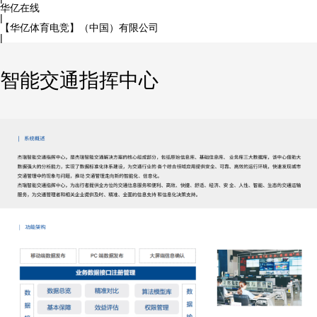
华亿在线
|
【华亿体育电竞】（中国）有限公司
|
智能交通指挥中心