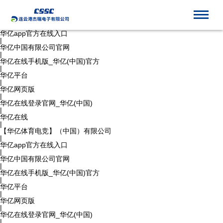
华亿app官方在线入口
|
华亿中国有限公司官网
|
华亿在线手机版_华亿(中国)官方
|
华亿平台
|
华亿网页版
|
华亿在线登录官网_华亿(中国)
|
华亿在线
|
【华亿体育电竞】（中国）有限公司
|
华亿app官方在线入口
|
华亿中国有限公司官网
|
华亿在线手机版_华亿(中国)官方
|
华亿平台
|
华亿网页版
|
华亿在线登录官网_华亿(中国)
|