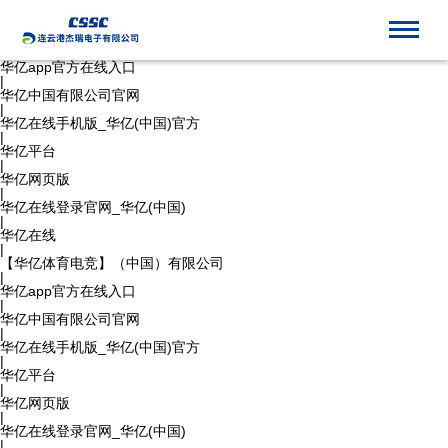
华亿app官方在线入口
|
华亿中国有限公司官网
|
华亿在线手机版_华亿(中国)官方
|
华亿平台
|
华亿网页版
|
华亿在线登录官网_华亿(中国)
|
华亿在线
|
【华亿体育电竞】（中国）有限公司
|
华亿app官方在线入口
|
华亿中国有限公司官网
|
华亿在线手机版_华亿(中国)官方
|
华亿平台
|
华亿网页版
|
华亿在线登录官网_华亿(中国)
|