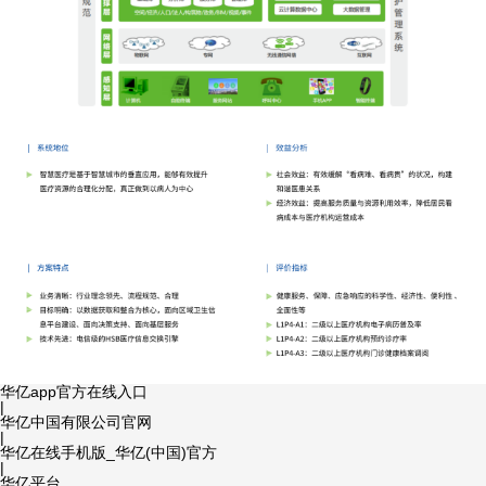
华亿app官方在线入口
|
华亿中国有限公司官网
|
华亿在线手机版_华亿(中国)官方
|
华亿平台