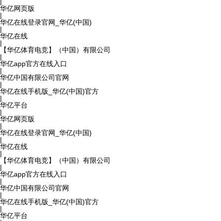
|
华亿网页版
|
华亿在线登录官网_华亿(中国)
|
华亿在线
|
【华亿体育电竞】（中国）有限公司
|
华亿app官方在线入口
|
华亿中国有限公司官网
|
华亿在线手机版_华亿(中国)官方
|
华亿平台
|
华亿网页版
|
华亿在线登录官网_华亿(中国)
|
华亿在线
|
【华亿体育电竞】（中国）有限公司
|
华亿app官方在线入口
|
华亿中国有限公司官网
|
华亿在线手机版_华亿(中国)官方
|
华亿平台