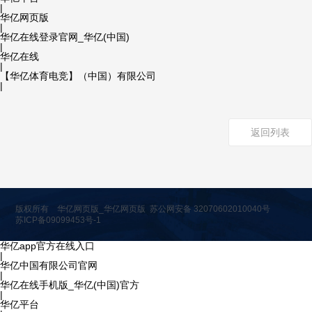
|
华亿网页版
|
华亿在线登录官网_华亿(中国)
|
华亿在线
|
【华亿体育电竞】（中国）有限公司
|
返回列表
版权所有 华亿网页版_华亿网页版 苏公网安备 32070602010040号
苏ICP备09099453号-1
华亿app官方在线入口
|
华亿中国有限公司官网
|
华亿在线手机版_华亿(中国)官方
|
华亿平台