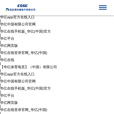
华亿app官方在线入口
|
华亿中国有限公司官网
|
华亿在线手机版_华亿(中国)官方
|
华亿平台
|
华亿网页版
|
华亿在线登录官网_华亿(中国)
|
华亿在线
|
【华亿体育电竞】（中国）有限公司
|
华亿app官方在线入口
|
华亿中国有限公司官网
|
华亿在线手机版_华亿(中国)官方
|
华亿平台
|
华亿网页版
|
华亿在线登录官网_华亿(中国)
|