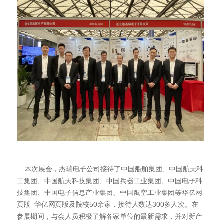
本次展会，杰瑞电子公司接待了中国船舶集团、中国航天科
工集团、中国航天科技集团、中国兵器工业集团、中国电子科
技集团、中国电子信息产业集团、中国航空工业集团等华亿网
页版_华亿网页版及院校50余家，接待人数达300多人次。在
参展期间，与会人员积极了解各家单位的最新需求，并对新产